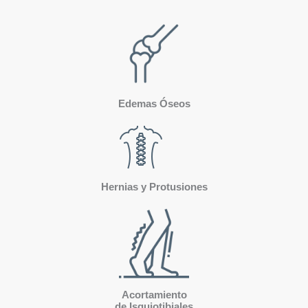
Edemas Óseos
Hernias y Protusiones
Acortamiento
de Isquiotibiales