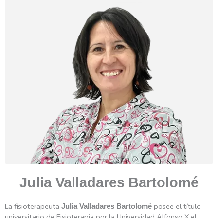
MÁS
INFORMACIÓN
Julia Valladares Bartolomé
La fisioterapeuta
posee el título
Julia Valladares Bartolomé
universitario de Fisioterapia por la Universidad Alfonso X el