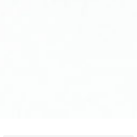
Edemas Óseos