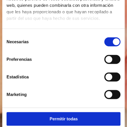
web, quienes pueden combinarla con otra información
que les haya proporcionado o que hayan recopilado a
partir del uso que haya hecho de sus servicios.
Selección
Necesarias
de
consentimiento
Preferencias
Estadística
Marketing
Permitir todas